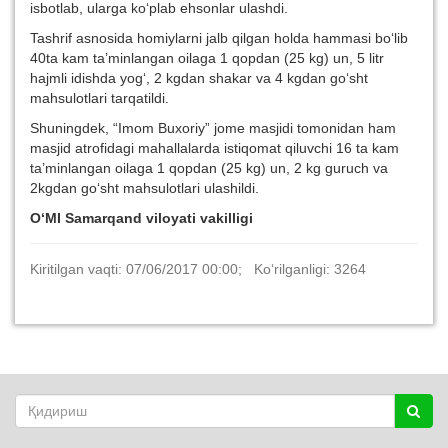
isbotlab, ularga ko‘plab ehsonlar ulashdi.
Tashrif asnosida homiylarni jalb qilgan holda hammasi bo‘lib
40ta kam ta’minlangan oilaga 1 qopdan (25 kg) un, 5 litr
hajmli idishda yog‘, 2 kgdan shakar va 4 kgdan go‘sht
mahsulotlari tarqatildi.
Shuningdek, “Imom Buxoriy” jome masjidi tomonidan ham
masjid atrofidagi mahallalarda istiqomat qiluvchi 16 ta kam
ta’minlangan oilaga 1 qopdan (25 kg) un, 2 kg guruch va
2kgdan go‘sht mahsulotlari ulashildi.
O‘MI Samarqand viloyati vakilligi
Kiritilgan vaqti: 07/06/2017 00:00; Ko‘rilganligi: 3264