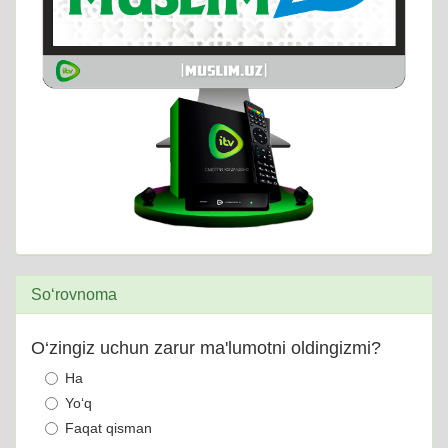
So‘rovnoma
O‘zingiz uchun zarur ma'lumotni oldingizmi?
Ha
Yo‘q
Faqat qisman