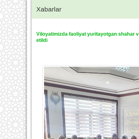
Xabarlar
Viloyatimizda faoliyat yuritayotgan shahar v
etildi