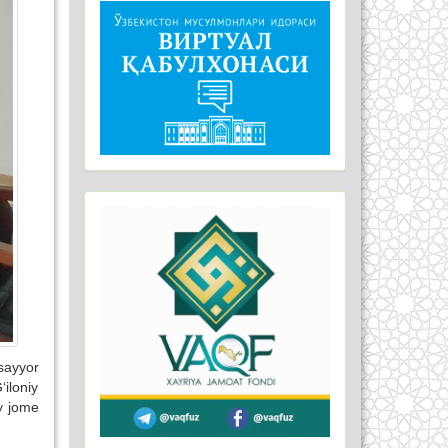
 sayyor
‘iloniy
y jome