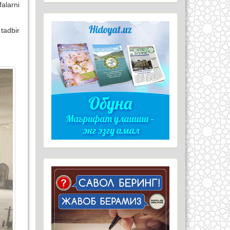
falarni
tadbir