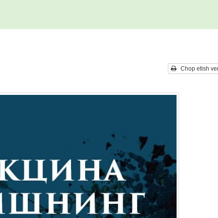
Chop etish ver