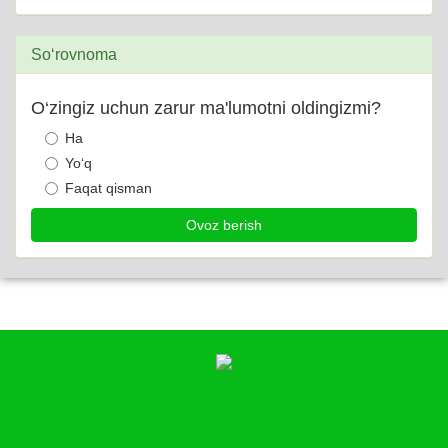
So‘rovnoma
O‘zingiz uchun zarur ma'lumotni oldingizmi?
Ha
Yo‘q
Faqat qisman