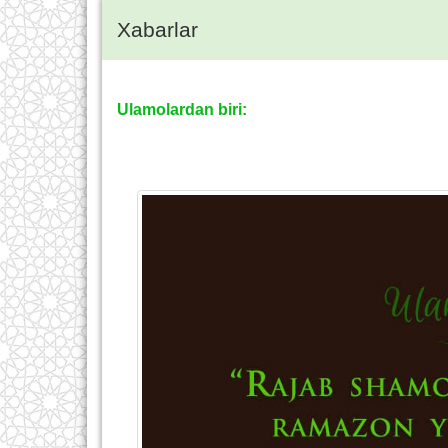
Xabarlar
Ulamolardan biri: