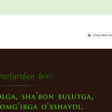
Chop etish ver