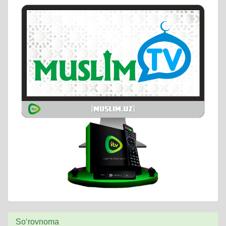
So‘rovnoma