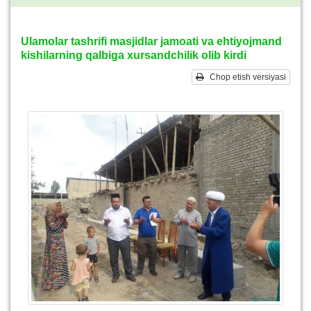
Ulamolar tashrifi masjidlar jamoati va ehtiyojmand
kishilarning qalbiga xursandchilik olib kirdi
Chop etish versiyasi