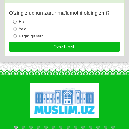
O‘zingiz uchun zarur ma'lumotni oldingizmi?
Ha
Yo‘q
Faqat qisman