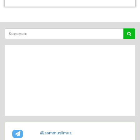
@sammuslimuz