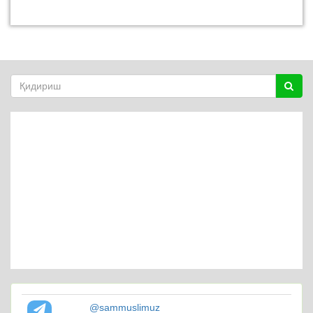
@sammuslimuz