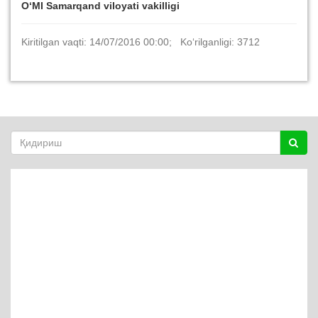
O‘MI Samarqand viloyati vakilligi
Kiritilgan vaqti: 14/07/2016 00:00; Ko‘rilganligi: 3712