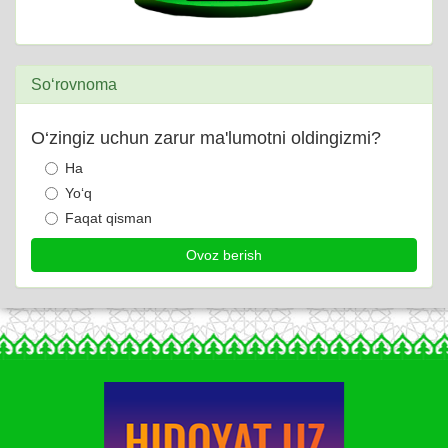
So‘rovnoma
O‘zingiz uchun zarur ma'lumotni oldingizmi?
Ha
Yo‘q
Faqat qisman