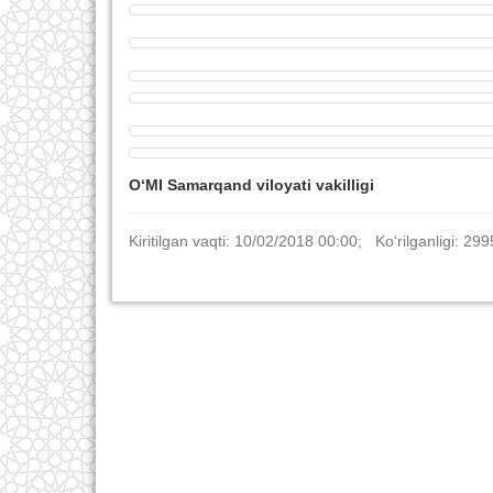
O‘MI Samarqand viloyati vakilligi
Kiritilgan vaqti: 10/02/2018 00:00; Ko‘rilganligi: 299