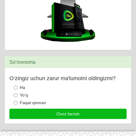
So‘rovnoma
O‘zingiz uchun zarur ma'lumotni oldingizmi?
Ha
Yo‘q
Faqat qisman