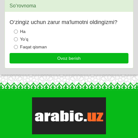
So‘rovnoma
O‘zingiz uchun zarur ma'lumotni oldingizmi?
Ha
Yo‘q
Faqat qisman