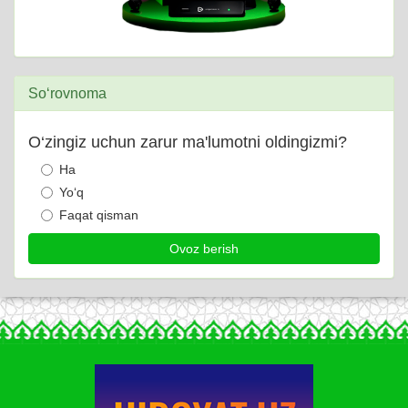
So‘rovnoma
O‘zingiz uchun zarur ma'lumotni oldingizmi?
Ha
Yo‘q
Faqat qisman