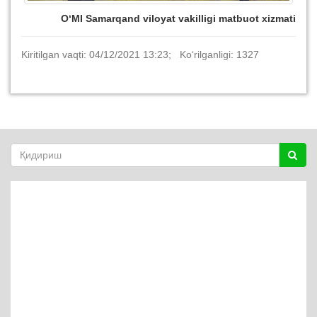
O‘MI Samarqand viloyat vakilligi matbuot xizmati
Kiritilgan vaqti: 04/12/2021 13:23; Ko‘rilganligi: 1327