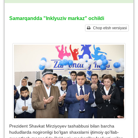
Samarqandda "Inklyuziv markaz" ochildi
Chop etish versiyasi
Prezident Shavkat Mirziyoyev tashabbusi bilan barcha
hududlarda nogironligi bo'lgan shaxslarni ijtimoiy qo'llab-