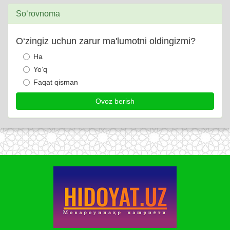
So‘rovnoma
O‘zingiz uchun zarur ma'lumotni oldingizmi?
Ha
Yo‘q
Faqat qisman