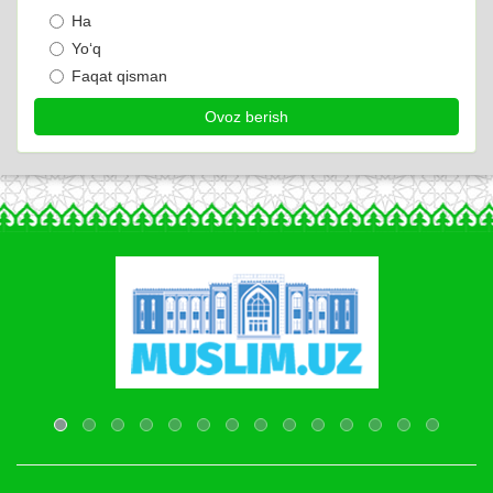
Ha
Yo‘q
Faqat qisman