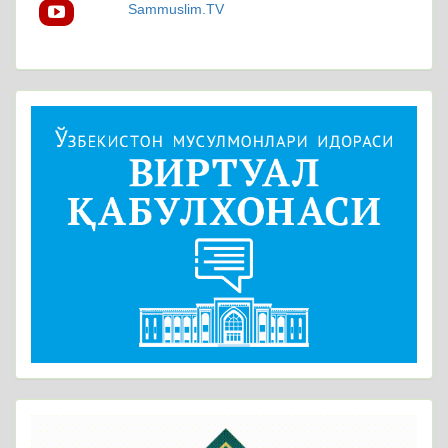
Sammuslim.TV