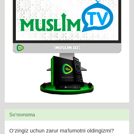
So‘rovnoma
O‘zingiz uchun zarur ma'lumotni oldingizmi?