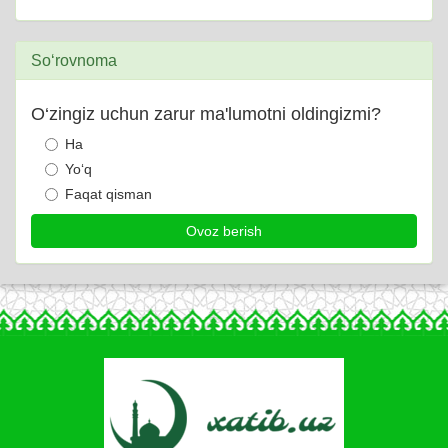
So‘rovnoma
O‘zingiz uchun zarur ma'lumotni oldingizmi?
Ha
Yo‘q
Faqat qisman