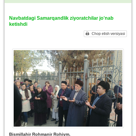
Navbatdagi Samarqandlik ziyoratchilar jo‘nab
ketishdi
Chop etish versiyasi
Bismillahir Rohmanir Rohiym.