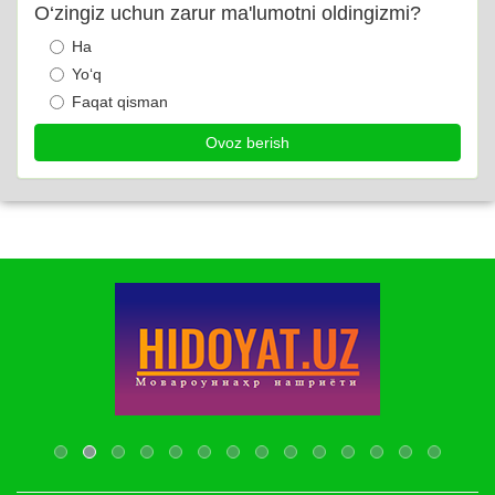
O‘zingiz uchun zarur ma'lumotni oldingizmi?
Ha
Yo‘q
Faqat qisman