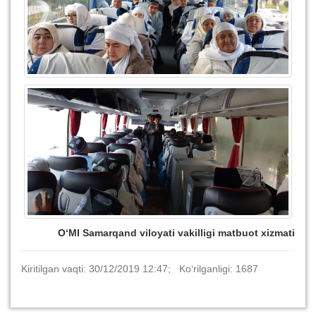
O‘MI Samarqand viloyati vakilligi matbuot xizmati
Kiritilgan vaqti: 30/12/2019 12:47; Ko‘rilganligi: 1687