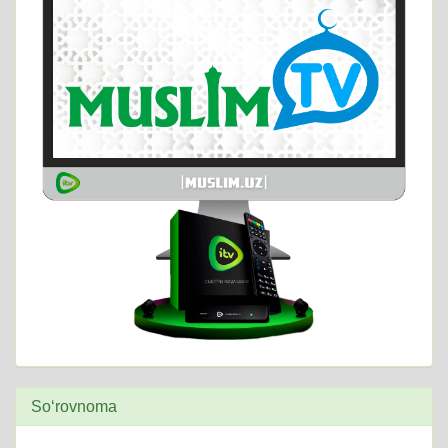
So‘rovnoma