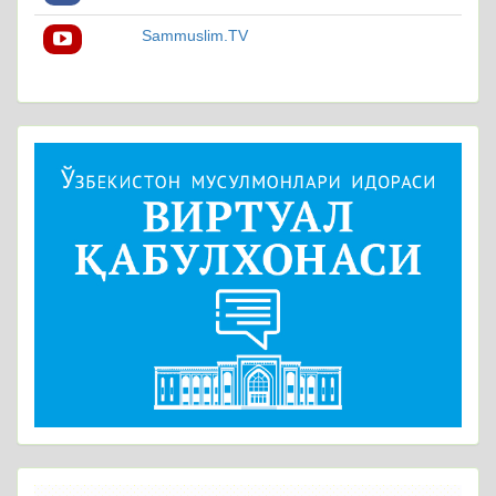
Sammuslim.TV