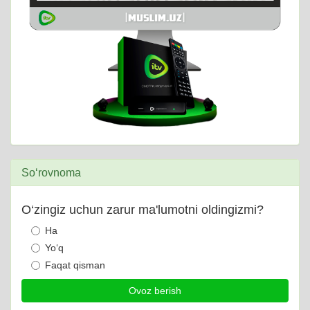
So‘rovnoma
O‘zingiz uchun zarur ma'lumotni oldingizmi?
Ha
Yo‘q
Faqat qisman