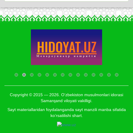
Copyright © 2015 — 2026. O‘zbekiston musulmonlari idorasi
Samarqand viloyati vakilligi.
Sayt materiallaridan foydalanganda sayt manzili manba sifatida
ko‘rsatilishi shart.