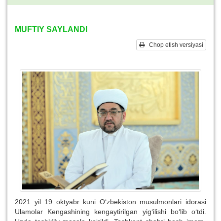
MUFTIY SAYLANDI
Chop etish versiyasi
2021 yil 19 oktyabr kuni O‘zbekiston musulmonlari idorasi
Ulamolar Kengashining kengaytirilgan yig‘ilishi bo‘lib o‘tdi.