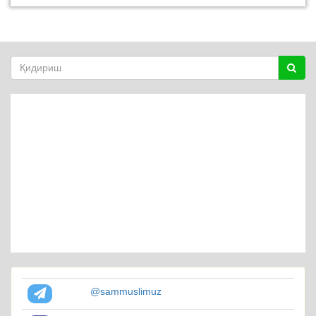
@sammuslimuz