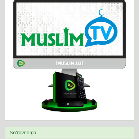
So‘rovnoma