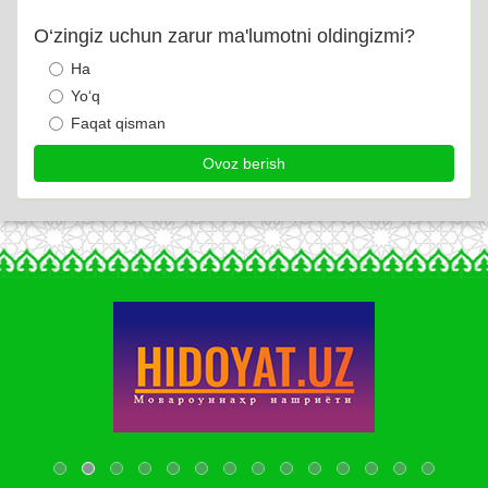
O‘zingiz uchun zarur ma'lumotni oldingizmi?
Ha
Yo‘q
Faqat qisman