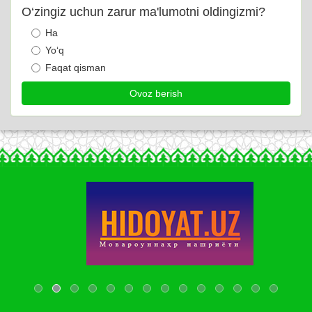
O‘zingiz uchun zarur ma'lumotni oldingizmi?
Ha
Yo‘q
Faqat qisman