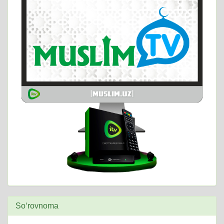
So‘rovnoma