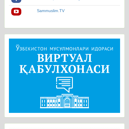
Sammuslim.TV