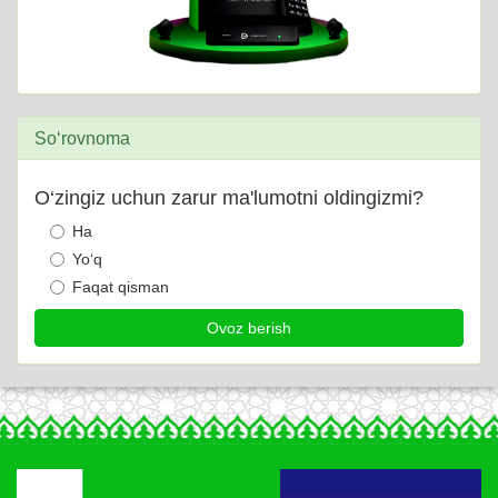
So‘rovnoma
O‘zingiz uchun zarur ma'lumotni oldingizmi?
Ha
Yo‘q
Faqat qisman