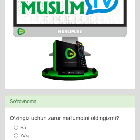
So‘rovnoma
O‘zingiz uchun zarur ma'lumotni oldingizmi?
Ha
Yo‘q