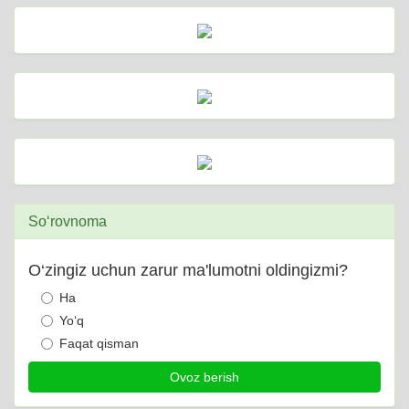
So‘rovnoma
O‘zingiz uchun zarur ma'lumotni oldingizmi?
Ha
Yo‘q
Faqat qisman