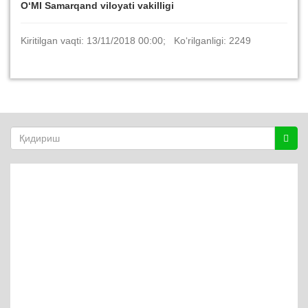
O‘MI Samarqand viloyati vakilligi
Kiritilgan vaqti: 13/11/2018 00:00; Ko‘rilganligi: 2249