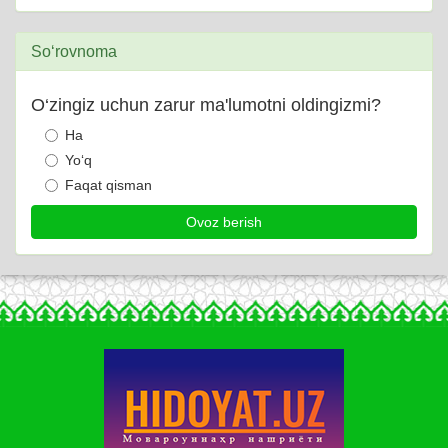
So‘rovnoma
O‘zingiz uchun zarur ma'lumotni oldingizmi?
Ha
Yo‘q
Faqat qisman