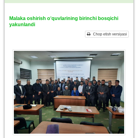
Malaka oshirish o‘quvlarining birinchi bosqichi
yakunlandi
Chop etish versiyasi