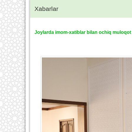
Xabarlar
Joylarda imom-xatiblar bilan ochiq muloqot 