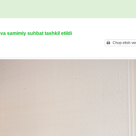
va samimiy suhbat tashkil etildi
Chop etish ver