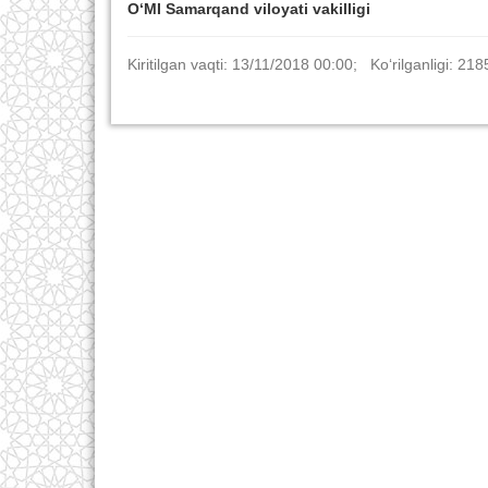
O‘MI Samarqand viloyati vakilligi
Kiritilgan vaqti: 13/11/2018 00:00; Ko‘rilganligi: 218