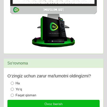
So‘rovnoma
O‘zingiz uchun zarur ma'lumotni oldingizmi?
Ha
Yo‘q
Faqat qisman