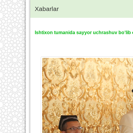
Xabarlar
Ishtixon tumanida sayyor uchrashuv bo‘lib o