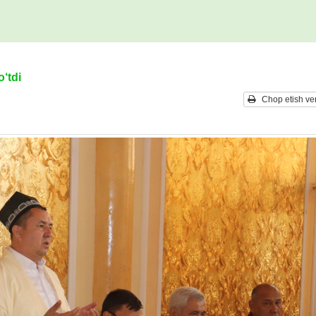
‘tdi
Chop etish ver