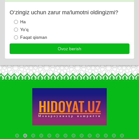
O‘zingiz uchun zarur ma'lumotni oldingizmi?
Ha
Yo‘q
Faqat qisman