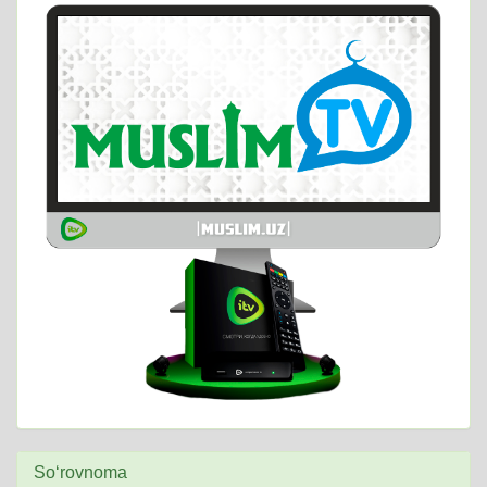
So‘rovnoma