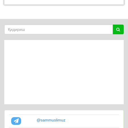
@sammuslimuz