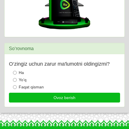
So‘rovnoma
O‘zingiz uchun zarur ma'lumotni oldingizmi?
Ha
Yo‘q
Faqat qisman