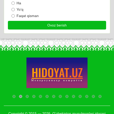
Ha
Yo‘q
Faqat qisman
Copyright © 2015 — 2026. O‘zbekiston musulmonlari idorasi