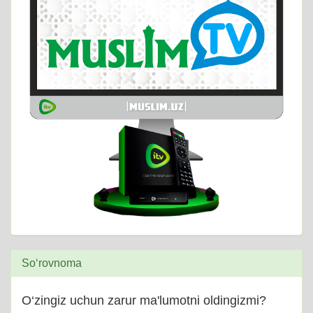
So‘rovnoma
O‘zingiz uchun zarur ma'lumotni oldingizmi?