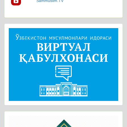
Sammuslim.TV