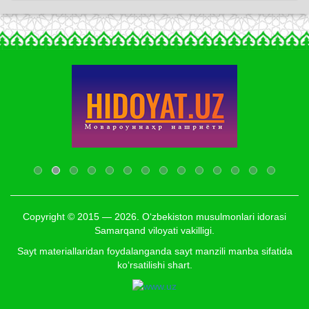
Copyright © 2015 — 2026. O‘zbekiston musulmonlari idorasi
Samarqand viloyati vakilligi.
Sayt materiallaridan foydalanganda sayt manzili manba sifatida
ko‘rsatilishi shart.