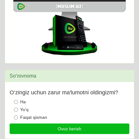
So‘rovnoma
O‘zingiz uchun zarur ma'lumotni oldingizmi?
Ha
Yo‘q
Faqat qisman