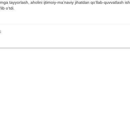
mga tayyorlash, aholini ijtimoiy-ma’naviy jihatdan qo‘llab-quvvatlash ish
b o‘tdi.
6