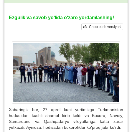
Ezgulik va savob yo‘lida o‘zaro yordamlashing!
Chop etish versiyasi
Xabaringiz bor, 27 aprel kuni yurtimizga Turkmaniston
hududidan kuchli shamol kirib keldi va Buxoro, Navoiy,
Samarqand va Qashqadaryo viloyatlariga katta zarar
yetkazdi. Ayniqsa, hodisadan buxoroliklar ko‘proq jabr ko‘rdi.