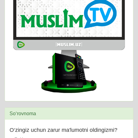
So‘rovnoma
O‘zingiz uchun zarur ma'lumotni oldingizmi?