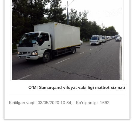
O‘MI Samarqand viloyat vakilligi matbot xizmati
Kiritilgan vaqti: 03/05/2020 10:34; Ko‘rilganligi: 1692