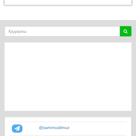
@sammuslimuz