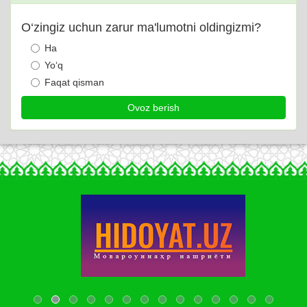
O‘zingiz uchun zarur ma'lumotni oldingizmi?
Ha
Yo‘q
Faqat qisman