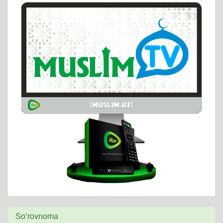
So‘rovnoma