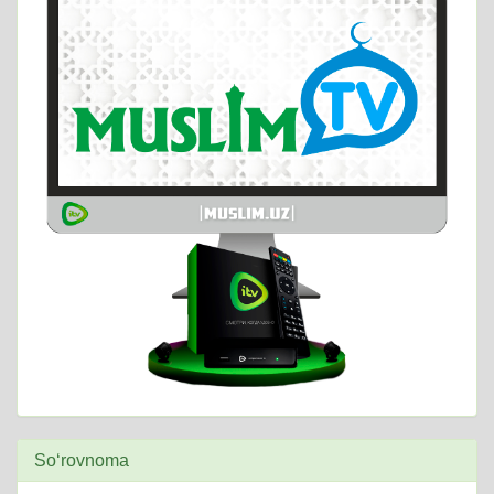
So‘rovnoma