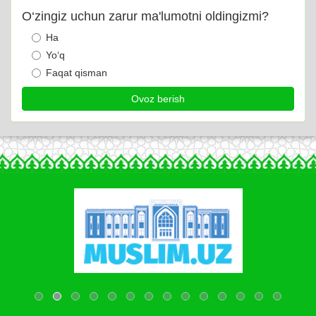
O‘zingiz uchun zarur ma'lumotni oldingizmi?
Ha
Yo‘q
Faqat qisman