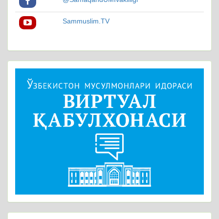
Sammuslim.TV