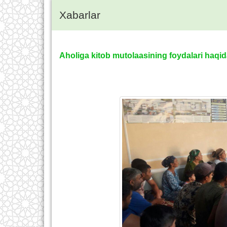
Xabarlar
Aholiga kitob mutolaasining foydalari haqida