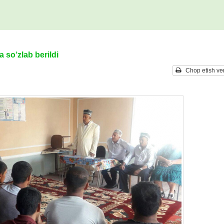
 so‘zlab berildi
Chop etish ver