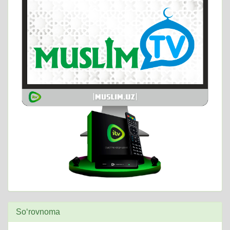
So‘rovnoma