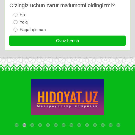
O‘zingiz uchun zarur ma'lumotni oldingizmi?
Ha
Yo‘q
Faqat qisman