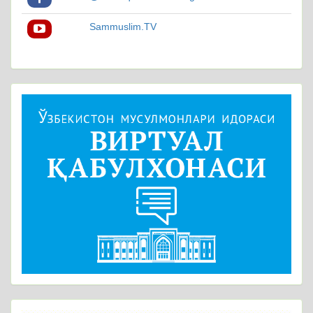
Sammuslim.TV