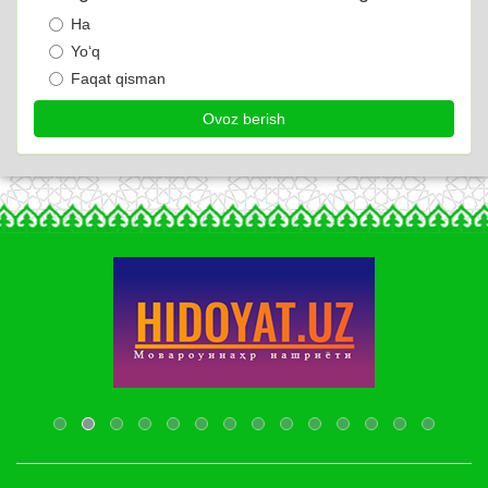
Ha
Yo‘q
Faqat qisman