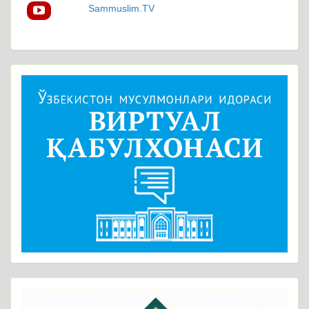
Sammuslim.TV