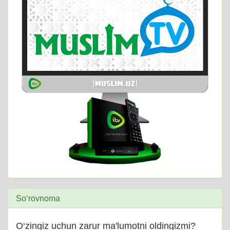
So‘rovnoma
O‘zingiz uchun zarur ma'lumotni oldingizmi?