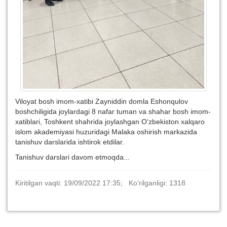
Viloyat bosh imom-xatibi Zayniddin domla Eshonqulov
boshchiligida joylardagi 8 nafar tuman va shahar bosh imom-
xatiblari, Toshkent shahrida joylashgan O‘zbekiston xalqaro
islom akademiyasi huzuridagi Malaka oshirish markazida
tanishuv darslarida ishtirok etdilar.
Tanishuv darslari davom etmoqda...
Kiritilgan vaqti: 19/09/2022 17:35; Ko‘rilganligi: 1318