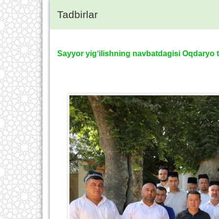
Tadbirlar
Sayyor yig‘ilishning navbatdagisi Oqdaryo t