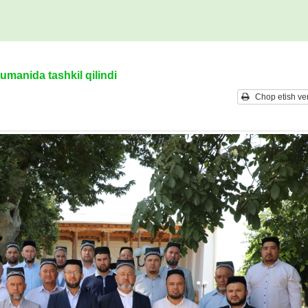
umanida tashkil qilindi
Chop etish ver