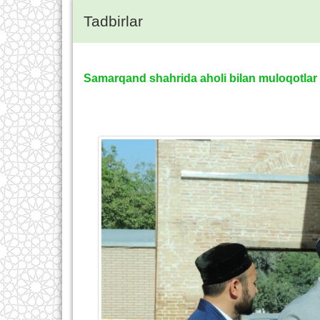
Tadbirlar
Samarqand shahrida aholi bilan muloqotlar t