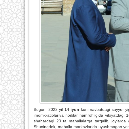
Bugun, 2022 yil
14 iyun
kuni navbatdagi sayyor yig
imom-xatiblariva noiblar hamrohligida viloyatdagi 
shahardagi 23 ta mahallalarga tarqalib, joylarda 
Shuningdek, mahalla markazlarida uyushmagan yoshlar 