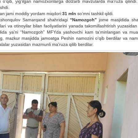
o‘qib, yig‘ilgan namozxonlarga dolzarb mavzularda ma'ruza qilindi
shdi.
lgan jami moddiy yordam miqdori:
31 mln
so‘mni tashkil qildi.
 Eshonqulov Samarqand shahridagi
“Namozgoh”
jome masjidida sh
ari va otinoyilar bilan faoliyatlarini yanada takomillashtirish yuzasida
udida ya'ni “Namozgoh” MFYda yashovchi kam ta'minlangan va mu
ng, mazkur masjidda jamoatga Peshin namozini o‘qib berdilar va na
alar yuzasidan mazmunli ma'ruza qilib berdilar.