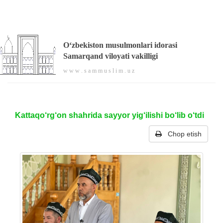
O‘zbekiston musulmonlari idorasi
Samarqand viloyati vakilligi
w w w . s a m m u s l i m . u z
Kattaqo‘rg‘on shahrida sayyor yig‘ilishi bo‘lib o‘tdi
Chop etish