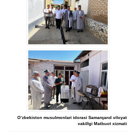
O‘zbekiston musulmonlari idorasi Samarqand viloyat
vakillgi Matbuot xizmati