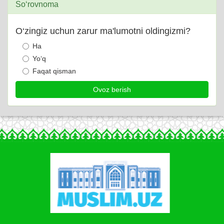
So‘rovnoma
O‘zingiz uchun zarur ma'lumotni oldingizmi?
Ha
Yo‘q
Faqat qisman