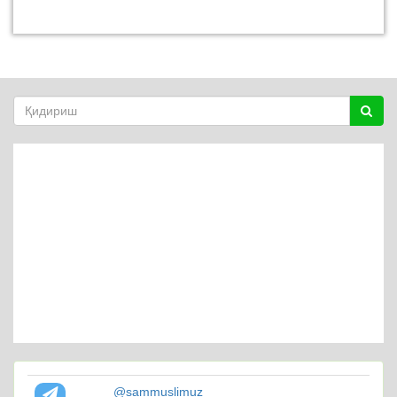
@sammuslimuz