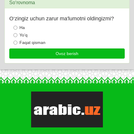
So‘rovnoma
O‘zingiz uchun zarur ma'lumotni oldingizmi?
Ha
Yo‘q
Faqat qisman