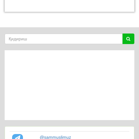
@sammuslimuz