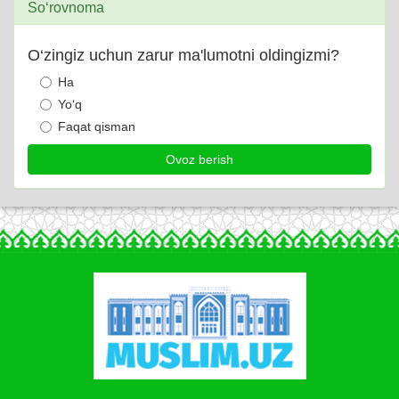
So‘rovnoma
O‘zingiz uchun zarur ma'lumotni oldingizmi?
Ha
Yo‘q
Faqat qisman