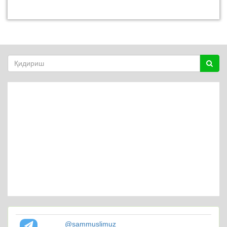
@sammuslimuz