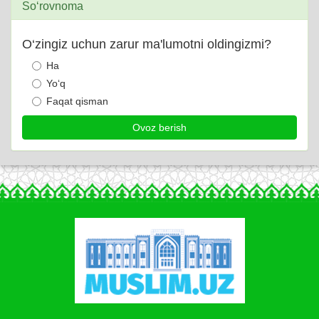
So‘rovnoma
O‘zingiz uchun zarur ma'lumotni oldingizmi?
Ha
Yo‘q
Faqat qisman