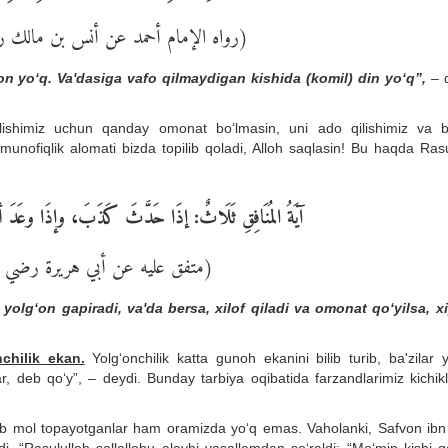
رواه الإمام أحمد عن أنس بن مالك ر)
 yo‘q. Va'dasiga vafo qilmaydigan kishida (komil) din yo‘q”,
– 
ilishimiz uchun qanday omonat bo‘lmasin, uni ado qilishimiz va 
 munofiqlik alomati bizda topilib qoladi, Alloh saqlasin! Bu haqda Ras
آيَةُ المُنَافِقِ ثَلَاثٌ: إذَا حَدَّثَ كَذَبَ، وإذَا وعَدَ أ
متفق عليه عن أبي هريرة رضي ال)
yolg‘on gapiradi, va'da bersa, xilof qiladi va omonat qo‘yilsa, x
nchilik ekan.
Yolg‘onchilik katta gunoh ekanini bilib turib, ba'zilar 
, deb qo‘y”, – deydi. Bunday tarbiya oqibatida farzandlarimiz kichikl
k qilib mol topayotganlar ham oramizda yo‘q emas. Vaholanki, Safvon ib