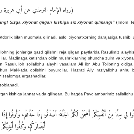
رواه الإمام الترمذي عن أبي هريرة ر)
ng! Sizga xiyonat qilgan kishiga siz xiyonat qilmang!”
(Imom Te
orlik bilan muomala qilinadi, aslo, xiyonatkorning darajasiga tushib, 
lohning jonlariga qasd qilishni reja qilgan paytlarida Rasulimiz alayh
dilar. Madinaga ketishdan oldin mushriklarning shuncha zulm va xiyonat
 Rasululloh sollallohu alayhi vasallam Ali ibn Abu Tolibning oldiga 
chun Makkada qolishini buyurdilar. Hazrati Aliy raziyallohu anhu 
yhissalomga ergashadilar.
soblanadi.
rgan kishiga jannat va'da qilingan. Bu haqda Payg‘ambarimiz sallallohu
َنُوا لي سِتًّا مِنْ أَنْفُسِكُمْ أَضمَنْ لَكُمُ الجَنَّةَ: اُص
دُقُوا إِذَا حَدَّثتُم، وَأَوفُوا إِذَا 
أَبْصَارَكُم، وكُفُّوا أَيْدِيَكُمْ