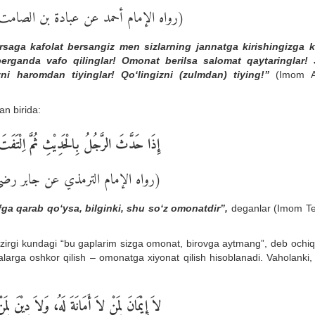
رواه الإمام أحمد عن عبادة بن الصامت)
arsaga kafolat bersangiz men sizlarning jannatga kirishingizga k
erganda vafo qilinglar! Omonat berilsa salomat qaytaringlar! 
zni haromdan tiyinglar! Qo‘lingizni (zulmdan) tiying!”
(Imom 
an birida:
إِذَا حَدَّثَ الرَّجُلُ بِالْحَدِيْثِ ثُمَّ اِلْتَفَتَ 
رواه الإمام الترمذي عن جابر رضي)
fga qarab qo‘ysa, bilginki, shu so‘z omonatdir”,
deganlar (Imom Te
zirgi kundagi “bu gaplarim sizga omonat, birovga aytmang”, deb ochiq
arga oshkor qilish – omonatga xiyonat qilish hisoblanadi. Vaholanki, 
لاَ إِيْمَانَ لِمَنْ لاَ أَمَانَةَ لَهُ، وَلاَ دِيْنَ لِمَ