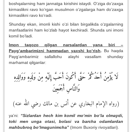
boshqalarning ham jannatga kirishini istaydi. O‘ziga do‘zaxga
kirmaslikni ravo ko‘rgan musulmon o‘zgalarga ham do‘zaxga
kirmaslikni ravo ko‘radi.
Shunday ekan, imonli kishi o‘zi bilan birgalikda o‘zgalarning
manfaatlarini ham ko‘zlab hayot kechiradi. Shunda uni imoni
komil bo‘ladi.
Imon taqozo qilgan narsalardan yana biri –
Payg‘ambarimizni hammadan yaxshi ko‘rish
.
Bu haqda
Payg‘ambarimiz sallallohu alayhi vasallam shunday
marhamat qilganlar:
لَا يُؤْمِنُ أَحَدُكُمْ حَتَّى أَكُونَ أَحَبَّ إِلَيْهِ مِنْ وَلَدِهِ وَوَالِدِهِ
وَالنَّاسِ أَجْمَعِينَ
(رواه الإمام البخاري عن أنس بن مالك رضي الله عنه)
ya'ni:
“Sizlardan hech kim komil mo‘min bo‘la olmaydi,
toki men unga otasi, bolasi va barcha odamlardan
mahbubroq bo‘lmagunimcha”
(Imom Buxoriy rivoyatlari).