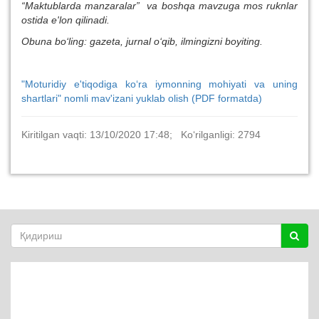
“Maktublarda manzaralar” va boshqa mavzuga mos ruknlar
ostida e'lon qilinadi.
Obuna bo‘ling: gazeta, jurnal o‘qib, ilmingizni boyiting.
"Moturidiy e'tiqodiga ko‘ra iymonning mohiyati va uning
shartlari" nomli mav'izani yuklab olish (PDF formatda)
Kiritilgan vaqti: 13/10/2020 17:48; Ko‘rilganligi: 2794