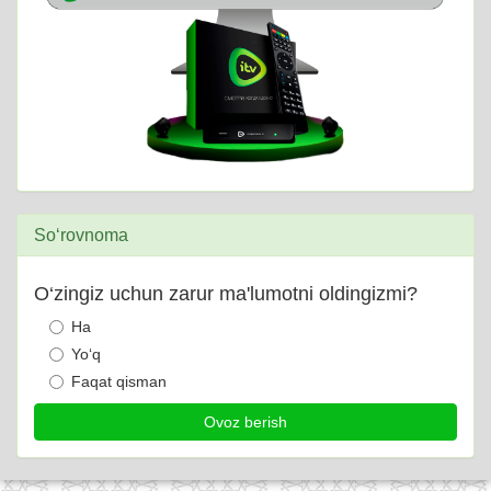
So‘rovnoma
O‘zingiz uchun zarur ma'lumotni oldingizmi?
Ha
Yo‘q
Faqat qisman