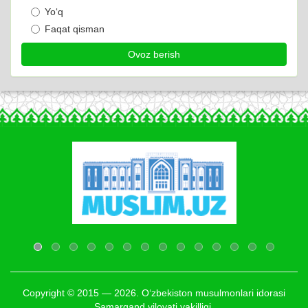
Yo‘q
Faqat qisman
Copyright © 2015 — 2026. O‘zbekiston musulmonlari idorasi
Samarqand viloyati vakilligi.