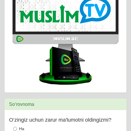
So‘rovnoma
O‘zingiz uchun zarur ma'lumotni oldingizmi?
Ha