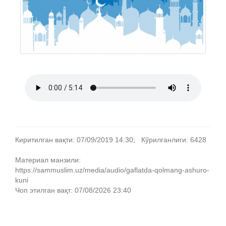
Киритилган вақти: 07/09/2019 14:30; Кўрилганлиги: 6428
Материал манзили:
https://sammuslim.uz/media/audio/gaflatda-qolmang-ashuro-
kuni
Чоп этилган вақт: 07/08/2026 23:40