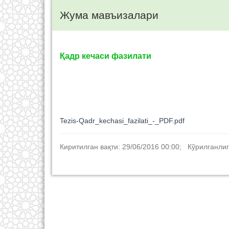
Жума мавъизалари
Қадр кечаси фазилати
Tezis-Qadr_kechasi_fazilati_-_PDF.pdf
Киритилган вақти: 29/06/2016 00:00; Кўрилганлиг