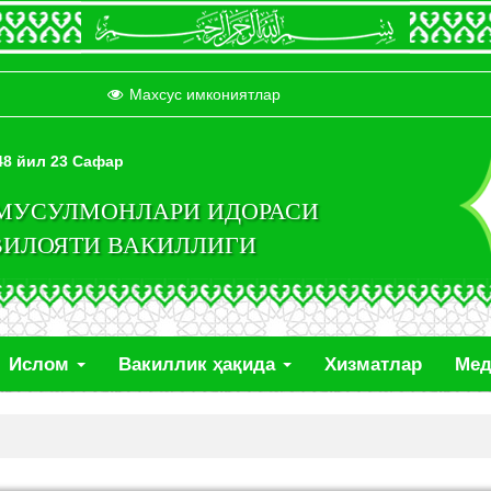
Махсус имкониятлар
448 йил 23 Сафар
 МУСУЛМОНЛАРИ ИДОРАСИ
ВИЛОЯТИ ВАКИЛЛИГИ
Ислом
Вакиллик ҳақида
Хизматлар
Ме